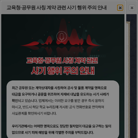
이 누리집은 대한민국 공식 전자정부 누리집입니다.
교육감 서한문
경상남도교육청 기록원 전시관 운영 안내
교육청·공무원 사칭 계약 관련 사기 행위 주의 안내
하루동안 열지 않음 [ 클릭 ]
일주일동안 열지 않음 [ 클릭 ]
일괄닫기 [ 클릭 ]